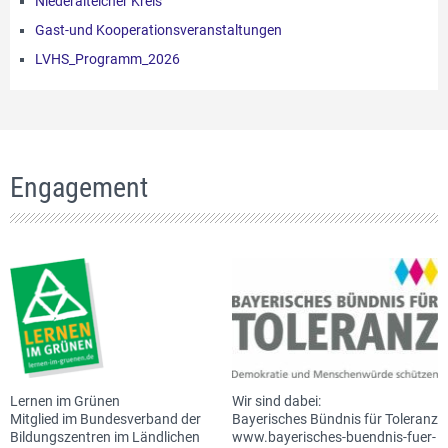
Niederalteicher Kreis
Gast-und Kooperationsveranstaltungen
LVHS_Programm_2026
Engagement
Lernen im Grünen
Wir sind dabei:
Mitglied im Bundesverband der
Bayerisches Bündnis für Toleranz
Bildungszentren im Ländlichen
www.bayerisches-buendnis-fuer-