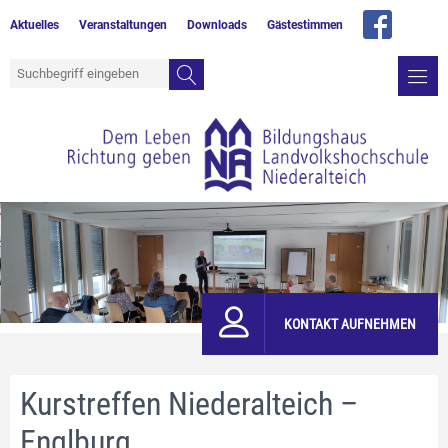
Aktuelles
Veranstaltungen
Downloads
Gästestimmen
KONTAKT AUFNEHMEN
Kurstreffen Niederalteich –
Englburg