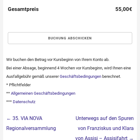
Gesamtpreis
55,00€
Wir buchen den Betrag vor Kursbeginn von Ihrem Konto ab.
Bei einer Absage, beginnend 4 Wochen vor Kursbeginn, wird Ihnen eine
Ausfallgebühr gemäß unserer
Geschäftsbedingungen
berechnet.
* Pflichtfelder
**
Allgemeinen Geschäftsbedingungen
***
Datenschutz
Beitragsnavigation
←
35. VIA NOVA
Unterwegs auf den Spuren
Regionalversammlung
von Franziskus und Klara
von Assisi – Assisifahrt
→