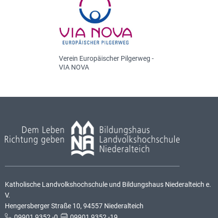
Verein Europäischer Pilgerweg -
VIA NOVA
Katholische Landvolkshochschule und Bildungshaus Niederalteich e.
V.
Hengersberger Straße 10, 94557 Niederalteich
09901 9352 -0
,
09901 9352 -19