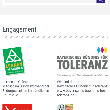
Engagement
Lernen im Grünen
Wir sind dabei:
Mitglied im Bundesverband der
Bayerisches Bündnis für Toleranz
Bildungszentren im Ländlichen
www.bayerisches-buendnis-fuer-
Raum e. V.
toleranz.de