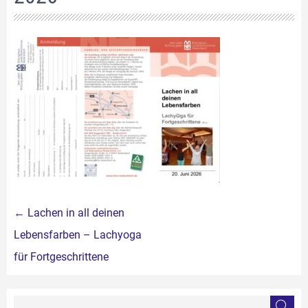
Beitragsnavigation
←
Lachen in all deinen
Lebensfarben – Lachyoga
für Fortgeschrittene