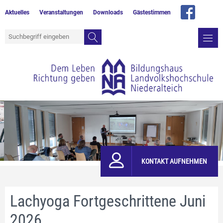
Aktuelles
Veranstaltungen
Downloads
Gästestimmen
KONTAKT AUFNEHMEN
Lachyoga Fortgeschrittene Juni
2026