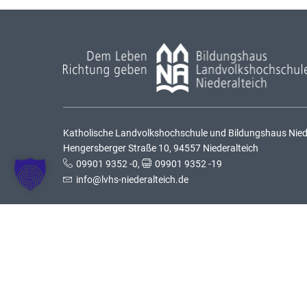
Katholische Landvolkshochschule und Bildungshaus Nieder
Hengersberger Straße 10, 94557 Niederalteich
09901 9352 -0
,
09901 9352 -19
info@lvhs-niederalteich.de