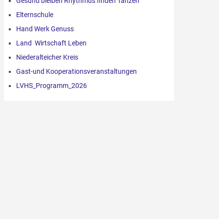
Gesund bleiben Rhythmus finden Tanzen
Elternschule
Hand Werk Genuss
Land Wirtschaft Leben
Niederalteicher Kreis
Gast-und Kooperationsveranstaltungen
LVHS_Programm_2026