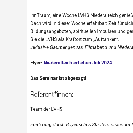
Ihr Traum, eine Woche LVHS Niederalteich genieß
Dach wird in dieser Woche erfahrbar: Zeit für si
Bildungsangeboten, spirituellen Impulsen und g
Sie die LVHS als Kraftort zum „Auftanken“.
Inklusive Gaumengenuss, Filmabend und Niederal
Flyer:
Niederalteich erLeben Juli 2024
Das Seminar ist abgesagt!
Referent*innen:
Team der LVHS
Förderung durch Bayerisches Staatsministerium f