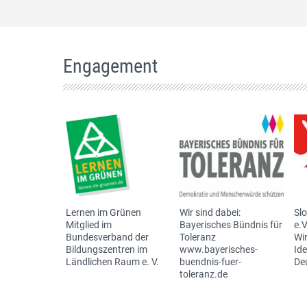
Engagement
Lernen im Grünen
Wir sind dabei:
Sl
Mitglied im
Bayerisches Bündnis für
e.V
Bundesverband der
Toleranz
Wir
Bildungszentren im
www.bayerisches-
Id
Ländlichen Raum e. V.
buendnis-fuer-
De
toleranz.de