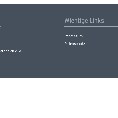
Wichtige Links
Impressum
Datenschutz
alteich e. V.