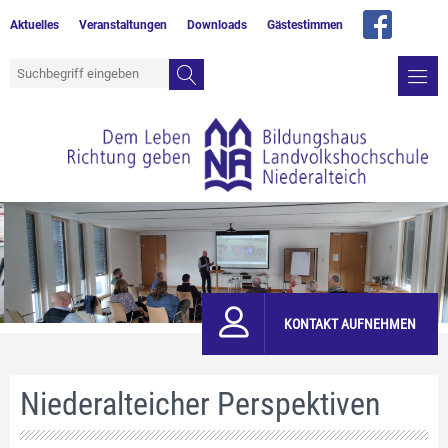
Aktuelles
Veranstaltungen
Downloads
Gästestimmen
KONTAKT AUFNEHMEN
Niederalteicher Perspektiven