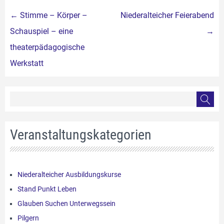
Beitragsnavigation
←
Stimme – Körper –
Niederalteicher Feierabend
Schauspiel – eine
→
theaterpädagogische
Werkstatt
Veranstaltungskategorien
Niederalteicher Ausbildungskurse
Stand Punkt Leben
Glauben Suchen Unterwegssein
Pilgern