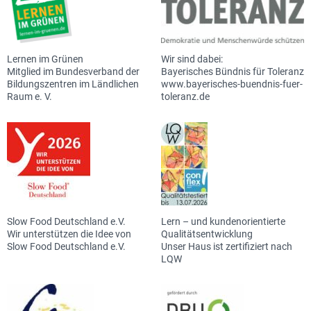
Lernen im Grünen
Wir sind dabei:
Mitglied im Bundesverband der
Bayerisches Bündnis für Toleranz
Bildungszentren im Ländlichen
www.bayerisches-buendnis-fuer-
Raum e. V.
toleranz.de
Slow Food Deutschland e.V.
Lern – und kundenorientierte
Wir unterstützen die Idee von
Qualitätsentwicklung
Slow Food Deutschland e.V.
Unser Haus ist zertifiziert nach
LQW