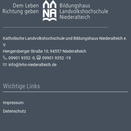
Katholische Landvolkshochschule und Bildungshaus Niederalteich e.
V.
Hengersberger Straße 10, 94557 Niederalteich
09901 9352 -0
,
09901 9352 -19
info@lvhs-niederalteich.de
Wichtige Links
Impressum
Datenschutz