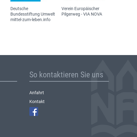
Deutsche
Verein Europäischer
Bundesstiftung Umwelt
Pilgerweg - VIA NOVA
mittel-zum-leben.info
So kontaktieren Sie uns
Anfahrt
Kontakt