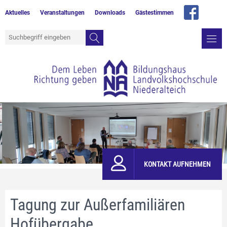
Aktuelles
Veranstaltungen
Downloads
Gästestimmen
KONTAKT AUFNEHMEN
Tagung zur Außerfamiliären
Hofübergabe