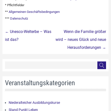
* Pflichtfelder
**
Allgemeinen Geschäftsbedingungen
***
Datenschutz
Beitragsnavigation
←
Unesco-Welterbe – Was
Wenn die Familie größer
ist das?
wird – neues Glück und neue
Herausforderungen
→
Veranstaltungskategorien
Niederalteicher Ausbildungskurse
Stand Punkt Leben