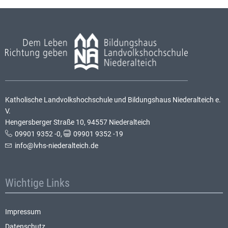
Katholische Landvolkshochschule und Bildungshaus Niederalteich e.
V.
Hengersberger Straße 10, 94557 Niederalteich
09901 9352 -0
,
09901 9352 -19
info@lvhs-niederalteich.de
Wichtige Links
Impressum
Datenschutz