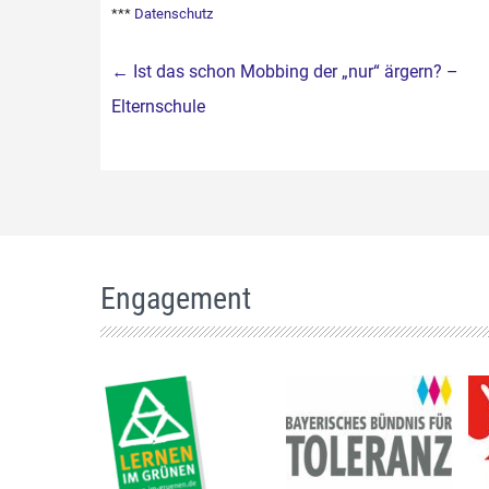
***
Datenschutz
Beitragsnavigation
←
Ist das schon Mobbing der „nur“ ärgern? –
Elternschule
Engagement