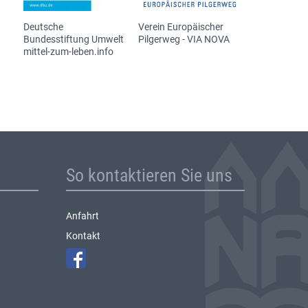
Deutsche
Verein Europäischer
Bundesstiftung Umwelt
Pilgerweg - VIA NOVA
mittel-zum-leben.info
So kontaktieren Sie uns
Anfahrt
Kontakt