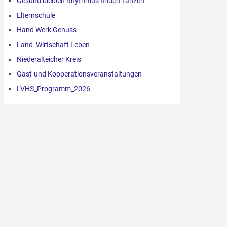
Gesund bleiben Rhythmus finden Tanzen
Elternschule
Hand Werk Genuss
Land Wirtschaft Leben
Niederalteicher Kreis
Gast-und Kooperationsveranstaltungen
LVHS_Programm_2026