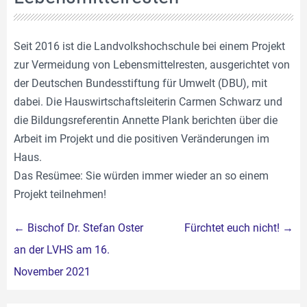
Seit 2016 ist die Landvolkshochschule bei einem Projekt
zur Vermeidung von Lebensmittelresten, ausgerichtet von
der Deutschen Bundesstiftung für Umwelt (DBU), mit
dabei. Die Hauswirtschaftsleiterin Carmen Schwarz und
die Bildungsreferentin Annette Plank berichten über die
Arbeit im Projekt und die positiven Veränderungen im
Haus.
Das Resümee: Sie würden immer wieder an so einem
Projekt teilnehmen!
Beitragsnavigation
←
Bischof Dr. Stefan Oster
Fürchtet euch nicht!
→
an der LVHS am 16.
November 2021