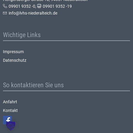
09901 9352 -0
,
09901 9352 -19
info@lvhs-niederalteich.de
Wichtige Links
Impressum
Datenschutz
So kontaktieren Sie uns
Anfahrt
Kontakt