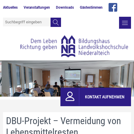
Aktuelles
Veranstaltungen
Downloads
Gästestimmen
KONTAKT AUFNEHMEN
DBU-Projekt – Vermeidung von
Lebensmittelresten