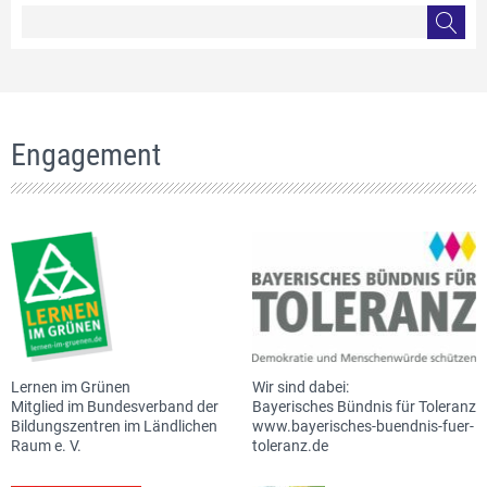
Engagement
Lernen im Grünen
Wir sind dabei:
Mitglied im Bundesverband der
Bayerisches Bündnis für Toleranz
Bildungszentren im Ländlichen
www.bayerisches-buendnis-fuer-
Raum e. V.
toleranz.de