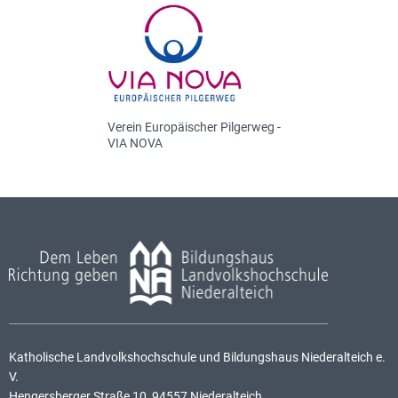
Verein Europäischer Pilgerweg -
VIA NOVA
Katholische Landvolkshochschule und Bildungshaus Niederalteich e.
V.
Hengersberger Straße 10, 94557 Niederalteich