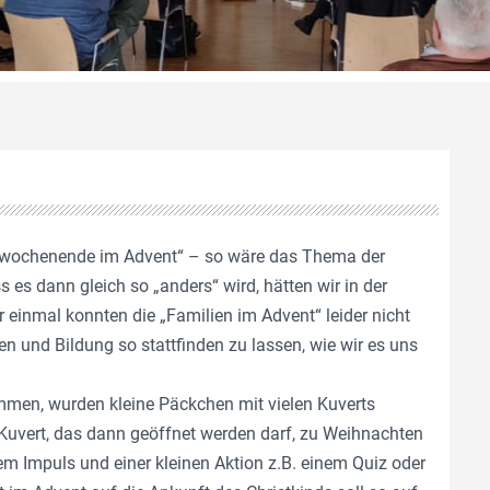
ienwochenende im Advent“ – so wäre das Thema der
s dann gleich so „anders“ wird, hätten wir in der
einmal konnten die „Familien im Advent“ leider nicht
n und Bildung so stattfinden zu lassen, wie wir es uns
mmen, wurden kleine Päckchen mit vielen Kuverts
 Kuvert, das dann geöffnet werden darf, zu Weihnachten
inem Impuls und einer kleinen Aktion z.B. einem Quiz oder