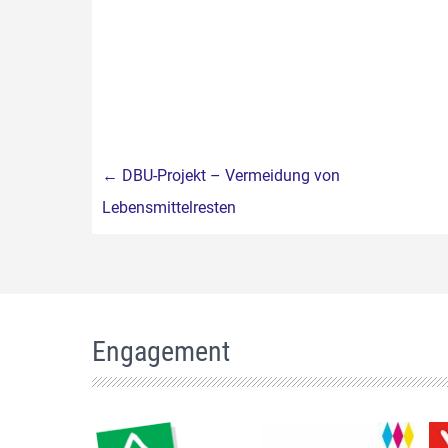
Beitragsnavigation
←
DBU-Projekt – Vermeidung von
Lebensmittelresten
Engagement