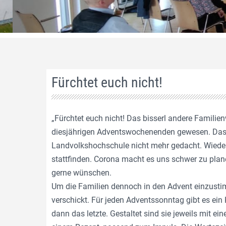
Fürchtet euch nicht!
„Fürchtet euch nicht! Das bisserl andere Famil
diesjährigen Adventswochenenden gewesen. Dass e
Landvolkshochschule nicht mehr gedacht. Wieder 
stattfinden. Corona macht es uns schwer zu plane
gerne wünschen.
Um die Familien dennoch in den Advent einzusti
verschickt. Für jeden Adventssonntag gibt es ein
dann das letzte. Gestaltet sind sie jeweils mit e