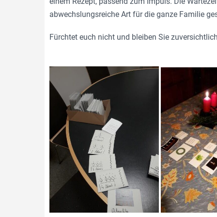
einem Rezept, passend zum Impuls. Die Wartezeit 
abwechslungsreiche Art für die ganze Familie ges
Fürchtet euch nicht und bleiben Sie zuversichtlic