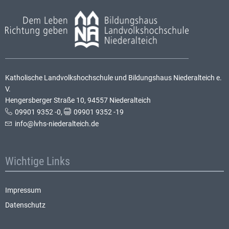
Katholische Landvolkshochschule und Bildungshaus Niederalteich e.
V.
Hengersberger Straße 10, 94557 Niederalteich
09901 9352 -0
,
09901 9352 -19
info@lvhs-niederalteich.de
Wichtige Links
Impressum
Datenschutz