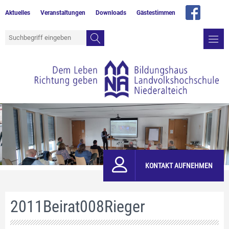
Aktuelles
Veranstaltungen
Downloads
Gästestimmen
KONTAKT AUFNEHMEN
2011Beirat008Rieger