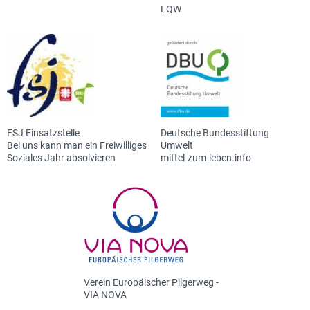
LQW
FSJ Einsatzstelle
Deutsche Bundesstiftung
Bei uns kann man ein Freiwilliges
Umwelt
Soziales Jahr absolvieren
mittel-zum-leben.info
Verein Europäischer Pilgerweg -
VIA NOVA