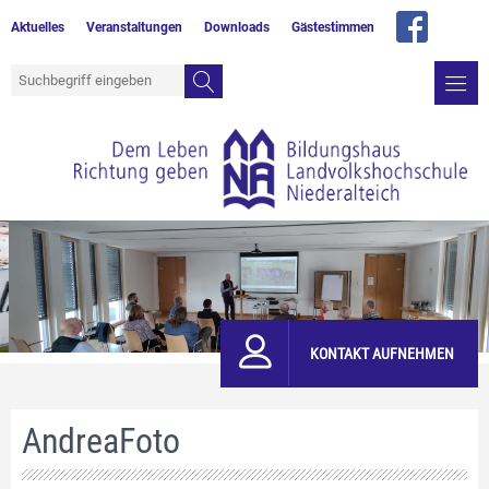
Aktuelles
Veranstaltungen
Downloads
Gästestimmen
KONTAKT AUFNEHMEN
AndreaFoto