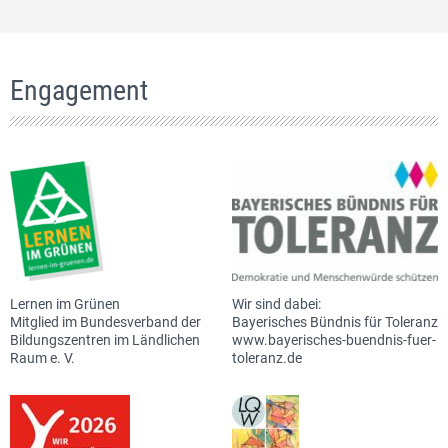
Engagement
Lernen im Grünen
Wir sind dabei:
Mitglied im Bundesverband der
Bayerisches Bündnis für Toleranz
Bildungszentren im Ländlichen
www.bayerisches-buendnis-fuer-
Raum e. V.
toleranz.de