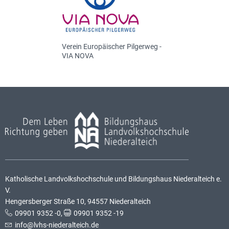
Verein Europäischer Pilgerweg -
VIA NOVA
Katholische Landvolkshochschule und Bildungshaus Niederalteich e.
V.
Hengersberger Straße 10, 94557 Niederalteich
09901 9352 -0
,
09901 9352 -19
info@lvhs-niederalteich.de