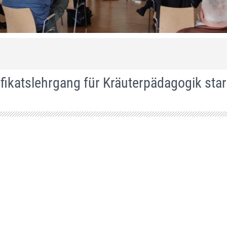
tifikatslehrgang für Kräuterpädagogik sta