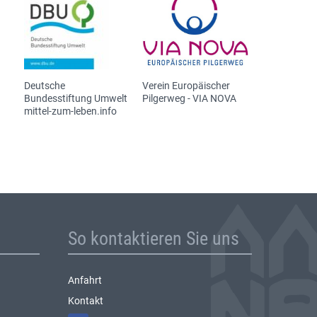
Deutsche
Verein Europäischer
Bundesstiftung Umwelt
Pilgerweg - VIA NOVA
mittel-zum-leben.info
So kontaktieren Sie uns
Anfahrt
Kontakt