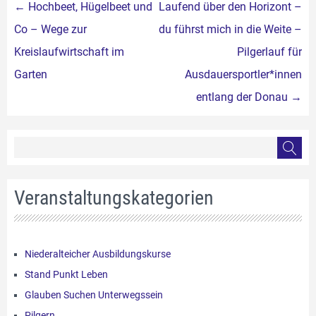
Beitragsnavigation
←
Hochbeet, Hügelbeet und
Laufend über den Horizont –
Co – Wege zur
du führst mich in die Weite –
Kreislaufwirtschaft im
Pilgerlauf für
Garten
Ausdauersportler*innen
entlang der Donau
→
Veranstaltungskategorien
Niederalteicher Ausbildungskurse
Stand Punkt Leben
Glauben Suchen Unterwegssein
Pilgern