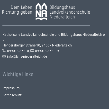
Katholische Landvolkshochschule und Bildungshaus Niederalteich e.
V.
Hengersberger Straße 10, 94557 Niederalteich
09901 9352 -0
,
09901 9352 -19
info@lvhs-niederalteich.de
Wichtige Links
Impressum
Datenschutz