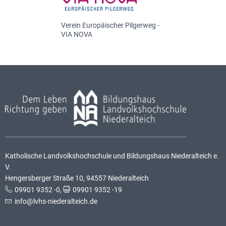
Verein Europäischer Pilgerweg -
VIA NOVA
Katholische Landvolkshochschule und Bildungshaus Niederalteich e.
V.
Hengersberger Straße 10, 94557 Niederalteich
09901 9352 -0
,
09901 9352 -19
info@lvhs-niederalteich.de