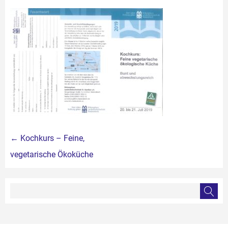
Beitragsnavigation
←
Kochkurs – Feine,
vegetarische Ökoküche