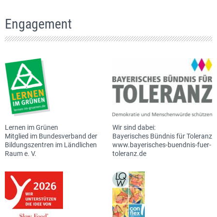
Engagement
Lernen im Grünen
Wir sind dabei:
Mitglied im Bundesverband der
Bayerisches Bündnis für Toleranz
Bildungszentren im Ländlichen
www.bayerisches-buendnis-fuer-
Raum e. V.
toleranz.de