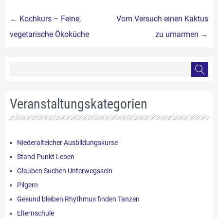
Beitragsnavigation
←
Kochkurs – Feine,
Vom Versuch einen Kaktus
vegetarische Ökoküche
zu umarmen
→
Veranstaltungskategorien
Niederalteicher Ausbildungskurse
Stand Punkt Leben
Glauben Suchen Unterwegssein
Pilgern
Gesund bleiben Rhythmus finden Tanzen
Elternschule