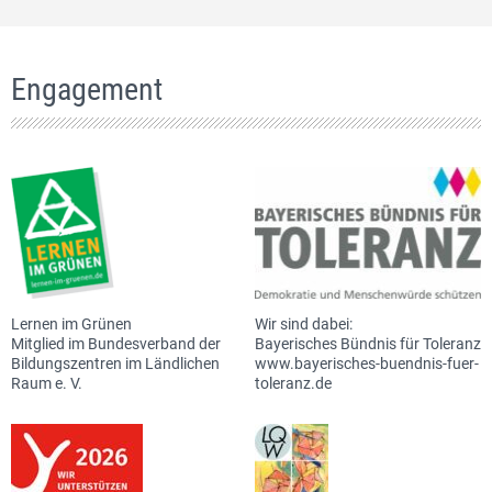
Engagement
Lernen im Grünen
Wir sind dabei:
Mitglied im Bundesverband der
Bayerisches Bündnis für Toleranz
Bildungszentren im Ländlichen
www.bayerisches-buendnis-fuer-
Raum e. V.
toleranz.de