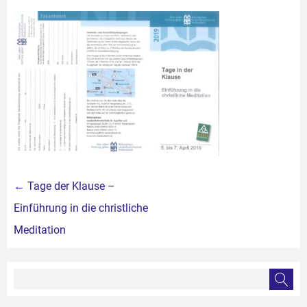
Beitragsnavigation
←
Tage der Klause –
Einführung in die christliche
Meditation