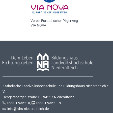
Verein Europäischer Pilgerweg -
VIA NOVA
Katholische Landvolkshochschule und Bildungshaus Niederalteich e.
V.
Hengersberger Straße 10, 94557 Niederalteich
09901 9352 -0
,
09901 9352 -19
info@lvhs-niederalteich.de