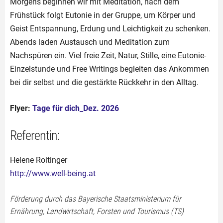
Morgens beginnen wir mit Meditation, nach dem
Frühstück folgt Eutonie in der Gruppe, um Körper und
Geist Entspannung, Erdung und Leichtigkeit zu schenken.
Abends laden Austausch und Meditation zum
Nachspüren ein. Viel freie Zeit, Natur, Stille, eine Eutonie-
Einzelstunde und Free Writings begleiten das Ankommen
bei dir selbst und die gestärkte Rückkehr in den Alltag.
Flyer:
Tage für dich_Dez. 2026
Referentin:
Helene Roitinger
http://www.well-being.at
Förderung durch das Bayerische Staatsministerium für
Ernährung, Landwirtschaft, Forsten und Tourismus (TS)