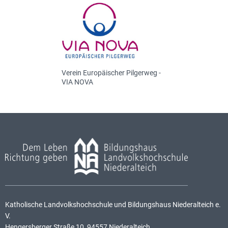
Verein Europäischer Pilgerweg -
VIA NOVA
Katholische Landvolkshochschule und Bildungshaus Niederalteich e.
V.
Hengersberger Straße 10, 94557 Niederalteich