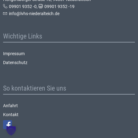
09901 9352 -0
,
09901 9352 -19
info@lvhs-niederalteich.de
Wichtige Links
Impressum
Datenschutz
So kontaktieren Sie uns
Anfahrt
Kontakt