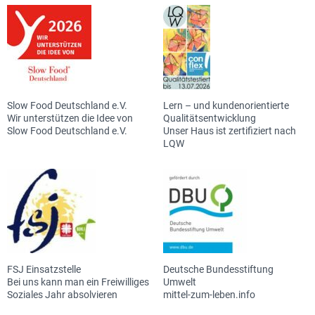
Slow Food Deutschland e.V.
Lern – und kundenorientierte
Wir unterstützen die Idee von
Qualitätsentwicklung
Slow Food Deutschland e.V.
Unser Haus ist zertifiziert nach
LQW
FSJ Einsatzstelle
Deutsche Bundesstiftung
Bei uns kann man ein Freiwilliges
Umwelt
Soziales Jahr absolvieren
mittel-zum-leben.info