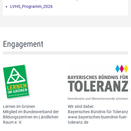
LVHS_Programm_2026
Engagement
Lernen im Grünen
Wir sind dabei:
Mitglied im Bundesverband der
Bayerisches Bündnis für Toleranz
Bildungszentren im Ländlichen
www.bayerisches-buendnis-fuer-
Raum e. V.
toleranz.de