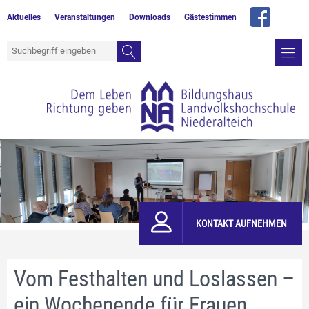
Aktuelles
Veranstaltungen
Downloads
Gästestimmen
KONTAKT AUFNEHMEN
Vom Festhalten und Loslassen –
ein Wochenende für Frauen