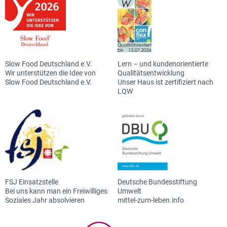
Slow Food Deutschland e.V.
Lern – und kundenorientierte
Wir unterstützen die Idee von
Qualitätsentwicklung
Slow Food Deutschland e.V.
Unser Haus ist zertifiziert nach
LQW
FSJ Einsatzstelle
Deutsche Bundesstiftung
Bei uns kann man ein Freiwilliges
Umwelt
Soziales Jahr absolvieren
mittel-zum-leben.info