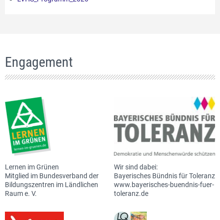
Engagement
Lernen im Grünen
Wir sind dabei:
Mitglied im Bundesverband der
Bayerisches Bündnis für Toleranz
Bildungszentren im Ländlichen
www.bayerisches-buendnis-fuer-
Raum e. V.
toleranz.de