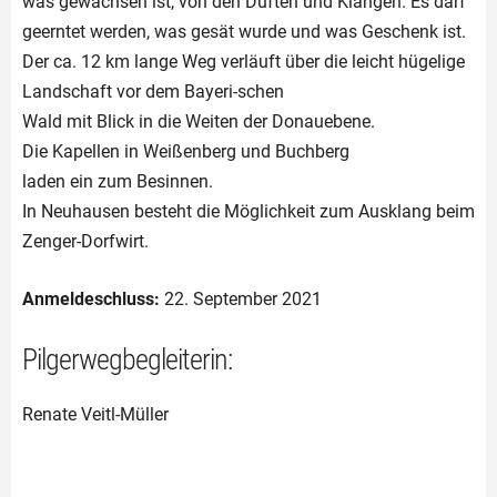
was gewachsen ist, von den Düften und Klängen. Es darf
geerntet werden, was gesät wurde und was Geschenk ist.
Der ca. 12 km lange Weg verläuft über die leicht hügelige
Landschaft vor dem Bayeri-schen
Wald mit Blick in die Weiten der Donauebene.
Die Kapellen in Weißenberg und Buchberg
laden ein zum Besinnen.
In Neuhausen besteht die Möglichkeit zum Ausklang beim
Zenger-Dorfwirt.
Anmeldeschluss:
22. September 2021
Pilgerwegbegleiterin:
Renate Veitl-Müller