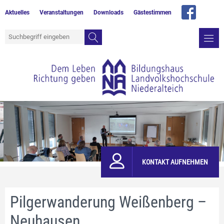
Aktuelles
Veranstaltungen
Downloads
Gästestimmen
KONTAKT AUFNEHMEN
Pilgerwanderung Weißenberg –
Neuhausen