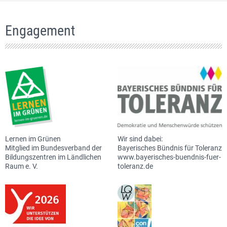
Engagement
Lernen im Grünen
Wir sind dabei:
Mitglied im Bundesverband der
Bayerisches Bündnis für Toleranz
Bildungszentren im Ländlichen
www.bayerisches-buendnis-fuer-
Raum e. V.
toleranz.de