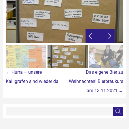
Beitragsnavigation
←
Hurra – unsere
Das eigene Bier zu
Kalligrafen sind wieder da!
Weihnachten! Bierbraukurs
am 13.11.2021
→