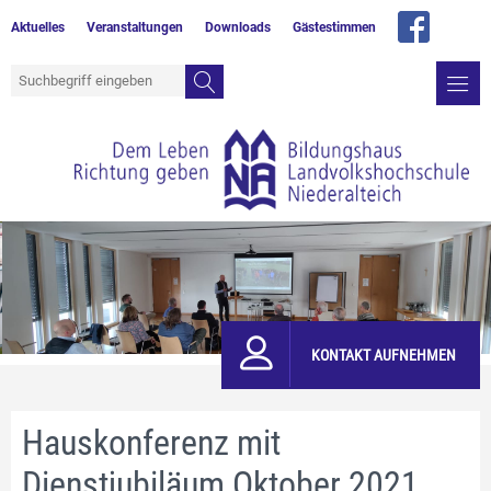
Aktuelles
Veranstaltungen
Downloads
Gästestimmen
KONTAKT AUFNEHMEN
Hauskonferenz mit
Dienstjubiläum Oktober 2021