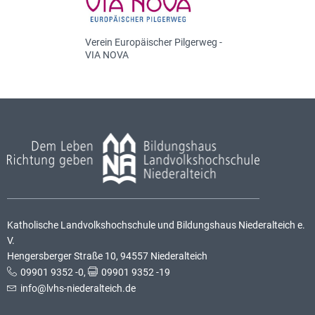
Verein Europäischer Pilgerweg -
VIA NOVA
Katholische Landvolkshochschule und Bildungshaus Niederalteich e.
V.
Hengersberger Straße 10, 94557 Niederalteich
09901 9352 -0
,
09901 9352 -19
info@lvhs-niederalteich.de