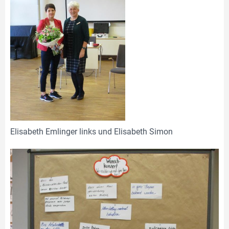
Elisabeth Emlinger links und Elisabeth Simon